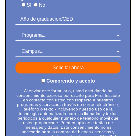
Sí
No
¿En qué año terminó el bachillerato u obtuvo el GED?
Programa
Campus
Comprendo y acepto
Al enviar este formulario, usted está dando su
consentimiento expreso por escrito para First Institute
en contacto con usted con respecto a nuestros
programas y servicios a través de correo electrónico,
teléfono o texto - incluyendo nuestro uso de la
tecnología automatizada para las llamadas y textos
periódicos a cualquier número de teléfono móvil que
usted proporcione. Pueden aplicarse tarifas de
mensajes y datos. Este consentimiento no es
necesario para la compra de bienes / servicios y