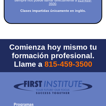
siempre nos puede llamar directamente a
815-459-
3500
.
Clases impartidas únicamente en inglés.
Comienza hoy mismo tu
formación profesional.
Llame a
815-459-3500
Programas