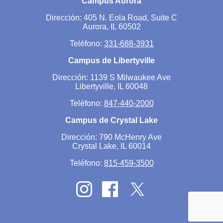
Campus Aurora
Dirección: 405 N. Eola Road, Suite C
Aurora, IL 60502
Teléfono:
331-688-3931
Campus de Libertyville
Dirección: 1139 S Milwaukee Ave
Libertyville, IL 60048
Teléfono:
847-440-2000
Campus de Crystal Lake
Dirección: 790 McHenry Ave
Crystal Lake, IL 60014
Teléfono:
815-459-3500
Twitter
Instagram
Facebook