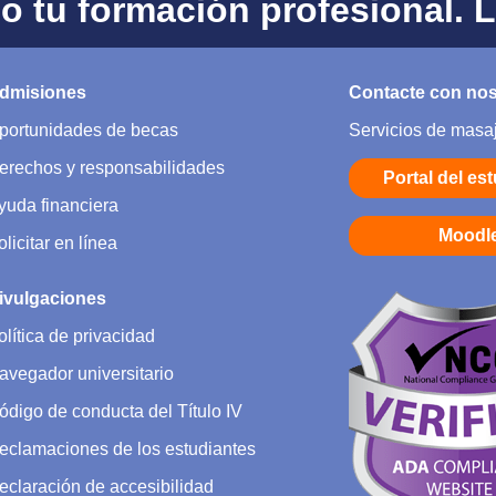
 tu formación profesional. 
dmisiones
Contacte con no
portunidades de becas
Servicios de masa
erechos y responsabilidades
Portal del es
yuda financiera
Moodl
olicitar en línea
ivulgaciones
olítica de privacidad
avegador universitario
ódigo de conducta del Título IV
eclamaciones de los estudiantes
eclaración de accesibilidad