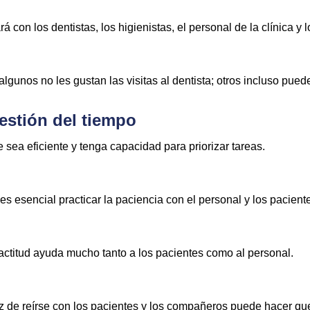
con los dentistas, los higienistas, el personal de la clínica y l
algunos no les gustan las visitas al dentista; otros incluso pu
estión del tiempo
 sea eficiente y tenga capacidad para priorizar tareas.
 es esencial practicar la paciencia con el personal y los pacient
actitud ayuda mucho tanto a los pacientes como al personal.
paz de reírse con los pacientes y los compañeros puede hacer que