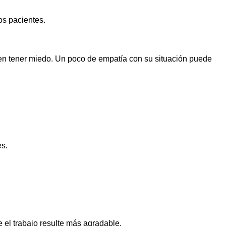
os pacientes.
eden tener miedo. Un poco de empatía con su situación puede
es.
 el trabajo resulte más agradable.