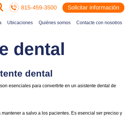
815-459-3500
Solicitar información
a
Ubicaciones
Quiénes somos
Contacte con nosotros
e dental
tente dental
son esenciales para convertirte en un asistente dental de
 mantener a salvo a los pacientes. Es esencial ser preciso y