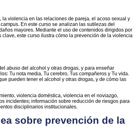
la violencia en las relaciones de pareja, el acoso sexual y
campus. En este curso se analizan las sutilezas del
n daños mayores. Mediante el uso de contenidos dirigidos por
clave, este curso ilustra cómo la prevención de la violencia
del abuso del alcohol y otras drogas, y para enseñar
ulos: Tu nota media, Tu cerebro, Tus compañeros y Tu vida.
que pueden tener el alcohol y otras drogas, y de cómo las
miento, violencia doméstica, violencia en el noviazgo,
os incidentes; información sobre reducción de riesgos para
tos disciplinarios institucionales.
ea sobre prevención de la