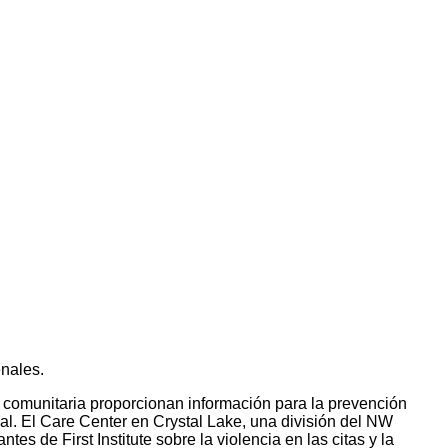
enales.
 comunitaria proporcionan información para la prevención
al. El Care Center en Crystal Lake, una división del NW
es de First Institute sobre la violencia en las citas y la