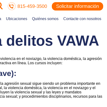
815-459-3500
Solicitar información
a
Ubicaciones
Quiénes somos
Contacte con nosotros
 delitos VAWA
 violencia en el noviazgo, la violencia doméstica, la agresión
ractiva en línea. Los cursos incluyen:
ave):
, la agresión sexual sigue siendo un problema importante en
 la violencia doméstica, la violencia en el noviazgo y el
cluyen la violencia sexual y las leyes y mandatos
ia sexual; y procedimientos disciplinarios, recursos para las