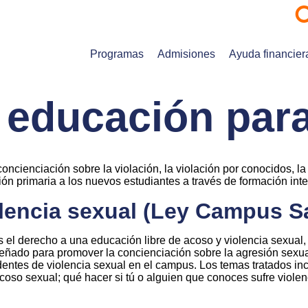
Programas
Admisiones
Ayuda financier
 educación para
oncienciación sobre la violación, la violación por conocidos, la
ión primaria a los nuevos estudiantes a través de formación inte
olencia sexual (Ley Campus S
s el derecho a una educación libre de acoso y violencia sexual
señado para promover la concienciación sobre la agresión sexual,
identes de violencia sexual en el campus. Los temas tratados in
oso sexual; qué hacer si tú o alguien que conoces sufre violenc