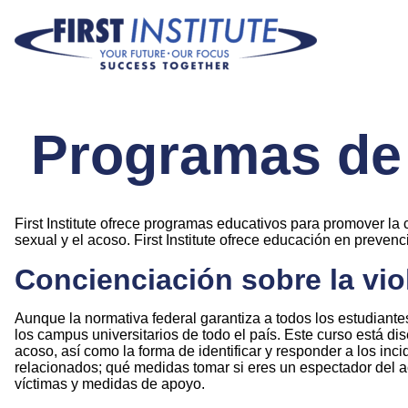
Saltar navegación
Programas de
First Institute ofrece programas educativos para promover la c
sexual y el acoso. First Institute ofrece educación en prevenc
Concienciación sobre la vi
Aunque la normativa federal garantiza a todos los estudiante
los campus universitarios de todo el país. Este curso está di
acoso, así como la forma de identificar y responder a los inc
relacionados; qué medidas tomar si eres un espectador del ac
víctimas y medidas de apoyo.