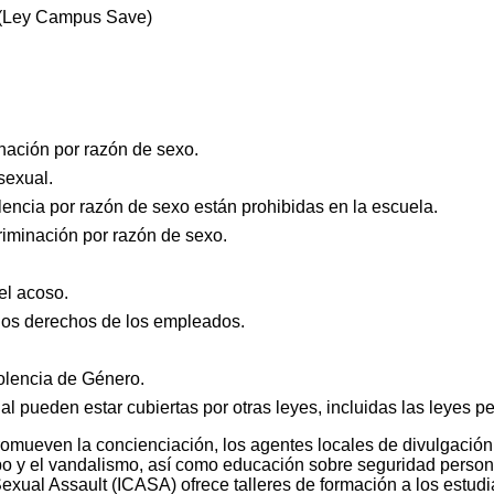
 (Ley Campus Save)
nación por razón de sexo.
sexual.
lencia por razón de sexo están prohibidas en la escuela.
riminación por razón de sexo.
el acoso.
los derechos de los empleados.
iolencia de Género.
al pueden estar cubiertas por otras leyes, incluidas las leyes p
romueven la concienciación, los agentes locales de divulgación
obo y el vandalismo, así como educación sobre seguridad person
exual Assault (ICASA) ofrece talleres de formación a los estudiant