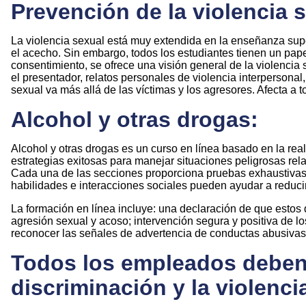
Prevención de la violencia 
La violencia sexual está muy extendida en la enseñanza super
el acecho. Sin embargo, todos los estudiantes tienen un pap
consentimiento, se ofrece una visión general de la violencia
el presentador, relatos personales de violencia interpersona
sexual va más allá de las víctimas y los agresores. Afecta a
Alcohol y otras drogas:
Alcohol y otras drogas es un curso en línea basado en la rea
estrategias exitosas para manejar situaciones peligrosas re
Cada una de las secciones proporciona pruebas exhaustivas, r
habilidades e interacciones sociales pueden ayudar a reduci
La formación en línea incluye: una declaración de que estos d
agresión sexual y acoso; intervención segura y positiva de 
reconocer las señales de advertencia de conductas abusivas y
Todos los empleados deben r
discriminación y la violenci