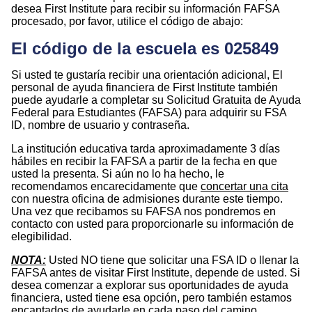
desea First Institute para recibir su información FAFSA
procesado, por favor, utilice el código de abajo:
El código de la escuela es 025849
Si usted
te gustaría recibir una orientación adicional,
El
personal de ayuda financiera de First Institute también
puede ayudarle a completar su Solicitud Gratuita de Ayuda
Federal para Estudiantes (FAFSA) para
adquirir su FSA
ID, nombre de usuario y contraseña.
La institución educativa tarda aproximadamente 3 días
hábiles en recibir la FAFSA a partir de la fecha en que
usted la presenta. Si aún no lo ha hecho, le
recomendamos encarecidamente que
concertar una cita
con nuestra oficina de admisiones durante este tiempo.
Una vez que recibamos su FAFSA nos pondremos en
contacto con usted para proporcionarle su información de
elegibilidad.
NOTA:
Usted NO tiene que solicitar una FSA ID o llenar la
FAFSA antes de visitar First Institute, depende de usted. Si
desea comenzar a explorar sus oportunidades de ayuda
financiera, usted tiene esa opción, pero también estamos
encantados de ayudarle en cada paso del camino.