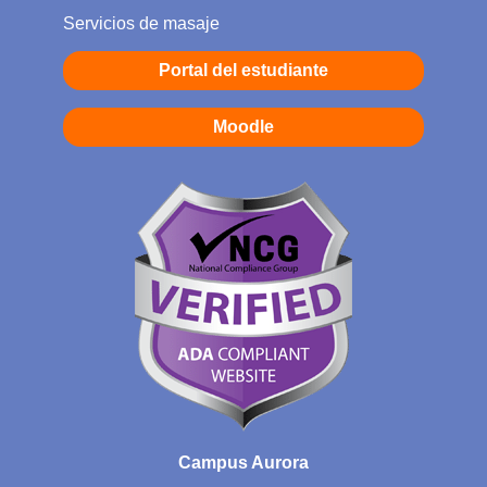
Servicios de masaje
Portal del estudiante
Moodle
Campus Aurora