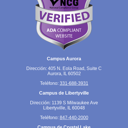
Campus Aurora
Dirección: 405 N. Eola Road, Suite C
Aurora, IL 60502
Teléfono:
331-688-3931
Campus de Libertyville
Dirección: 1139 S Milwaukee Ave
Libertyville, IL 60048
Teléfono:
847-440-2000
Campus de Crystal Lake