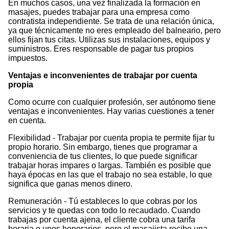
En muchos casos, una vez finalizada la formación en
masajes, puedes trabajar para una empresa como
contratista independiente. Se trata de una relación única,
ya que técnicamente no eres empleado del balneario, pero
ellos fijan tus citas. Utilizas sus instalaciones, equipos y
suministros. Eres responsable de pagar tus propios
impuestos.
Ventajas e inconvenientes de trabajar por cuenta
propia
Como ocurre con cualquier profesión, ser autónomo tiene
ventajas e inconvenientes. Hay varias cuestiones a tener
en cuenta.
Flexibilidad - Trabajar por cuenta propia te permite fijar tu
propio horario. Sin embargo, tienes que programar a
conveniencia de tus clientes, lo que puede significar
trabajar horas impares o largas. También es posible que
haya épocas en las que el trabajo no sea estable, lo que
significa que ganas menos dinero.
Remuneración - Tú estableces lo que cobras por los
servicios y te quedas con todo lo recaudado. Cuando
trabajas por cuenta ajena, el cliente cobra una tarifa
horaria o unos honorarios, pero el masajista recibe una