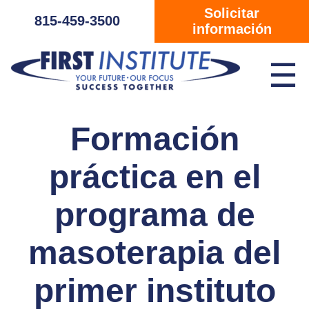
Saltar navegación
Solicitar
815-459-3500
información
☰
Formación
práctica en el
programa de
masoterapia del
primer instituto