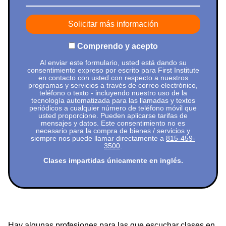
Comprendo y acepto
Al enviar este formulario, usted está dando su
consentimiento expreso por escrito para First Institute
en contacto con usted con respecto a nuestros
programas y servicios a través de correo electrónico,
teléfono o texto - incluyendo nuestro uso de la
tecnología automatizada para las llamadas y textos
periódicos a cualquier número de teléfono móvil que
usted proporcione. Pueden aplicarse tarifas de
mensajes y datos. Este consentimiento no es
necesario para la compra de bienes / servicios y
siempre nos puede llamar directamente a
815-459-
3500
.
Clases impartidas únicamente en inglés.
Hay algunas profesiones para las que escuchar clases en