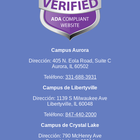
Campus Aurora
Dirección: 405 N. Eola Road, Suite C
Aurora, IL 60502
Teléfono:
331-688-3931
Campus de Libertyville
Dirección: 1139 S Milwaukee Ave
Libertyville, IL 60048
Teléfono:
847-440-2000
Campus de Crystal Lake
Dirección: 790 McHenry Ave