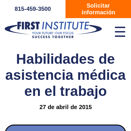
Saltar navegación
Solicitar
815-459-3500
información
☰
Habilidades de
asistencia médica
en el trabajo
27 de abril de 2015