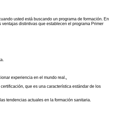
ar cuando usted está buscando un programa de formación. En
as ventajas distintivas que establecen el programa Primer
a.
cionar experiencia en el mundo real.
.
ertificación, que es una característica estándar de los
las tendencias actuales en la formación sanitaria.