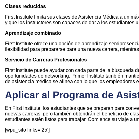
Clases reducidas
First Institute limita sus clases de Asistencia Médica a un m
y que los instructores son capaces de dar a los estudiantes 
Aprendizaje combinado
First Institute ofrece una opción de aprendizaje semipresenc
flexibilidad para prepararse para una nueva carrera, mientra
Servicio de Carreras Profesionales
First Institute puede ayudar con cada parte de la búsqueda de
oportunidades de networking. Primer Instituto también manti
de asistencia médica se alinea con lo que los empleadores 
Aplicar al Programa de Asist
En First Institute, los estudiantes que se preparan para con
nuevas carreras, pero también obtendrán el beneficio de clas
estudiantes estén listos para trabajar. Comience su viaje a
[wpu_silo links=’25’]