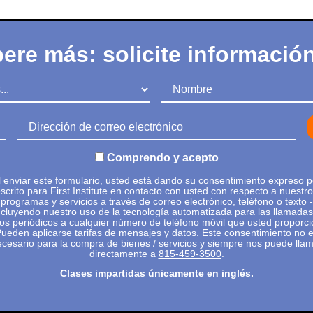
ere más: solicite informació
Nombre
Dirección de correo electrónico
Comprendo y acepto
l enviar este formulario, usted está dando su consentimiento expreso p
scrito para First Institute en contacto con usted con respecto a nuestr
programas y servicios a través de correo electrónico, teléfono o texto -
ncluyendo nuestro uso de la tecnología automatizada para las llamadas
tos periódicos a cualquier número de teléfono móvil que usted proporci
ueden aplicarse tarifas de mensajes y datos. Este consentimiento no 
cesario para la compra de bienes / servicios y siempre nos puede lla
directamente a
815-459-3500
.
Clases impartidas únicamente en inglés.