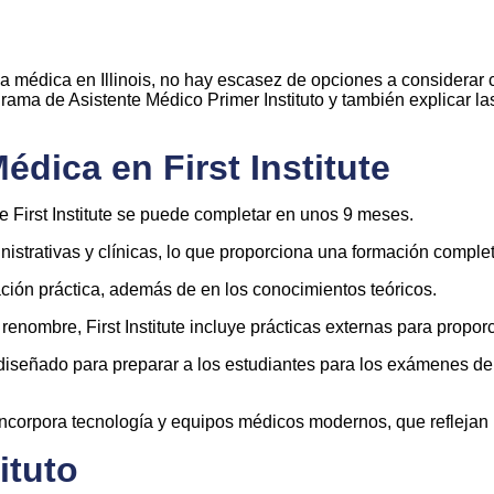
cia médica en Illinois, no hay escasez de opciones a consider
rograma de Asistente Médico Primer Instituto y también explicar l
dica en First Institute
 First Institute se puede completar en unos 9 meses.
strativas y clínicas, lo que proporciona una formación complet
mación práctica, además de en los conocimientos teóricos.
renombre, First Institute incluye prácticas externas para propor
diseñado para preparar a los estudiantes para los exámenes de c
 incorpora tecnología y equipos médicos modernos, que reflejan 
ituto