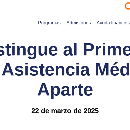
Programas
Admisiones
Ayuda financier
tingue al Prime
Asistencia Médic
Aparte
22 de marzo de 2025