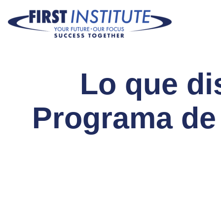
Saltar navegación
Lo que dis
Programa de 