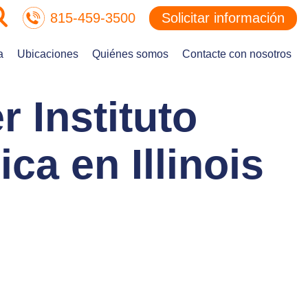
815-459-3500
Solicitar información
a
Ubicaciones
Quiénes somos
Contacte con nosotros
r Instituto
a en Illinois