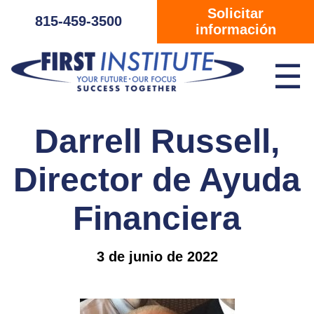
Saltar navegación
Solicitar
815-459-3500
información
☰
Darrell Russell,
Director de Ayuda
Financiera
3 de junio de 2022