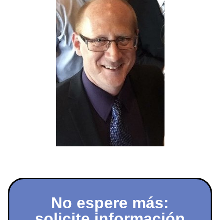
No espere más:
solicite información