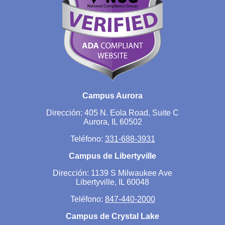
Campus Aurora
Dirección: 405 N. Eola Road, Suite C
Aurora, IL 60502
Teléfono:
331-688-3931
Campus de Libertyville
Dirección: 1139 S Milwaukee Ave
Libertyville, IL 60048
Teléfono:
847-440-2000
Campus de Crystal Lake