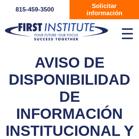
Saltar navegación
Solicitar
815-459-3500
información
☰
AVISO DE
DISPONIBILIDAD
DE
INFORMACIÓN
INSTITUCIONAL Y