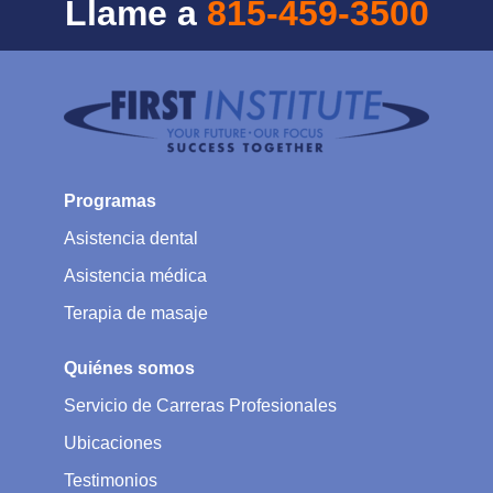
Llame a
815-459-3500
Programas
Asistencia dental
Asistencia médica
Terapia de masaje
Quiénes somos
Servicio de Carreras Profesionales
Ubicaciones
Testimonios