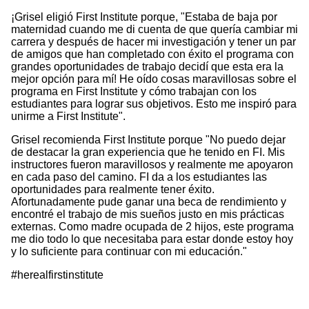
¡Grisel eligió First Institute porque, "Estaba de baja por
maternidad cuando me di cuenta de que quería cambiar mi
carrera y después de hacer mi investigación y tener un par
de amigos que han completado con éxito el programa con
grandes oportunidades de trabajo decidí que esta era la
mejor opción para mí! He oído cosas maravillosas sobre el
programa en First Institute y cómo trabajan con los
estudiantes para lograr sus objetivos. Esto me inspiró para
unirme a First Institute".
Grisel recomienda First Institute porque "No puedo dejar
de destacar la gran experiencia que he tenido en FI. Mis
instructores fueron maravillosos y realmente me apoyaron
en cada paso del camino. FI da a los estudiantes las
oportunidades para realmente tener éxito.
Afortunadamente pude ganar una beca de rendimiento y
encontré el trabajo de mis sueños justo en mis prácticas
externas. Como madre ocupada de 2 hijos, este programa
me dio todo lo que necesitaba para estar donde estoy hoy
y lo suficiente para continuar con mi educación."
#herealfirstinstitute