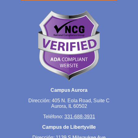
Campus Aurora
Dirección: 405 N. Eola Road, Suite C
Aurora, IL 60502
Teléfono:
331-688-3931
Campus de Libertyville
Dirección: 1139 S Milwaukee Ave