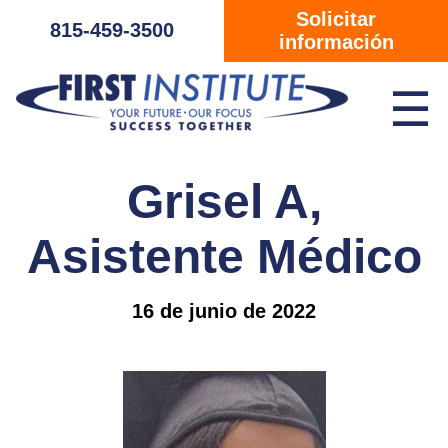
Saltar navegación
Solicitar
815-459-3500
información
☰
Grisel A,
Asistente Médico
16 de junio de 2022