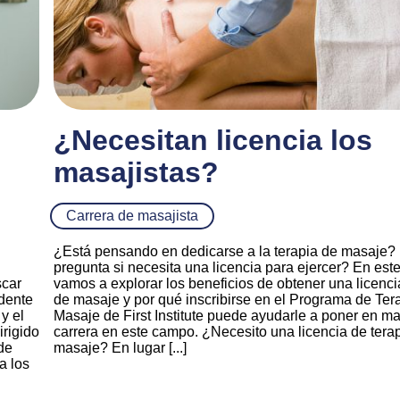
¿Necesitan licencia los
masajistas?
Carrera de masajista
¿Está pensando en dedicarse a la terapia de masaje?
pregunta si necesita una licencia para ejercer? En este 
scar
vamos a explorar los beneficios de obtener una licenci
idente
de masaje y por qué inscribirse en el Programa de Ter
y el
Masaje de First Institute puede ayudarle a poner en m
irigido
carrera en este campo. ¿Necesito una licencia de tera
de
masaje? En lugar [...]
a los