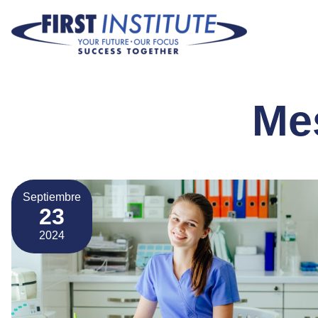
Saltar navegación
Me
Septiembre
23
2024