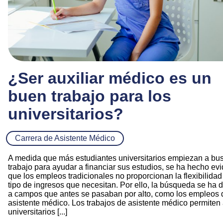
¿Ser auxiliar médico es un
buen trabajo para los
universitarios?
Carrera de Asistente Médico
A medida que más estudiantes universitarios empiezan a bu
trabajo para ayudar a financiar sus estudios, se ha hecho ev
que los empleos tradicionales no proporcionan la flexibilidad 
tipo de ingresos que necesitan. Por ello, la búsqueda se ha d
a campos que antes se pasaban por alto, como los empleos 
asistente médico. Los trabajos de asistente médico permiten 
universitarios [...]