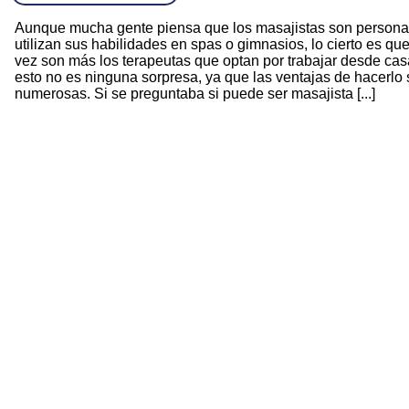
Aunque mucha gente piensa que los masajistas son person
utilizan sus habilidades en spas o gimnasios, lo cierto es qu
vez son más los terapeutas que optan por trabajar desde cas
esto no es ninguna sorpresa, ya que las ventajas de hacerlo
numerosas. Si se preguntaba si puede ser masajista [...]