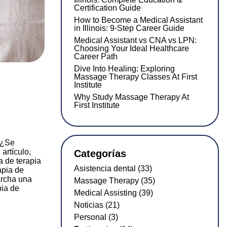
Certification Guide
How to Become a Medical Assistant
in Illinois: 9-Step Career Guide
Medical Assistant vs CNA vs LPN:
Choosing Your Ideal Healthcare
Career Path
Dive Into Healing: Exploring
Massage Therapy Classes At First
Institute
Why Study Massage Therapy At
First Institute
 ¿Se
artículo,
Categorías
a de terapia
Asistencia dental (33)
apia de
archa una
Massage Therapy (35)
pia de
Medical Assisting (39)
Noticias (21)
Personal (3)