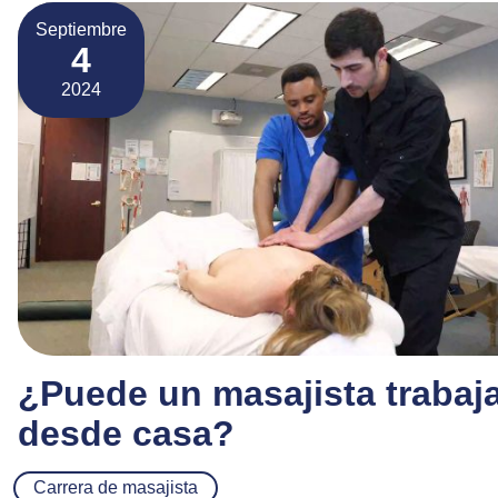
Septiembre
4
2024
¿Puede un masajista trabaj
desde casa?
Carrera de masajista