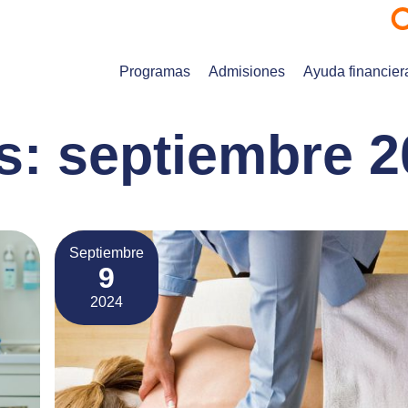
Programas
Admisiones
Ayuda financier
s:
septiembre 2
Septiembre
9
2024