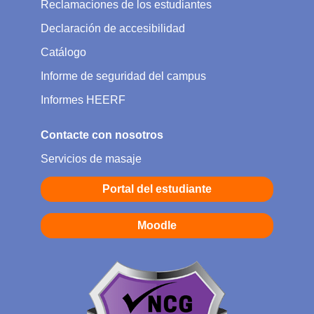
Reclamaciones de los estudiantes
Declaración de accesibilidad
Catálogo
Informe de seguridad del campus
Informes HEERF
Contacte con nosotros
Servicios de masaje
Portal del estudiante
Moodle