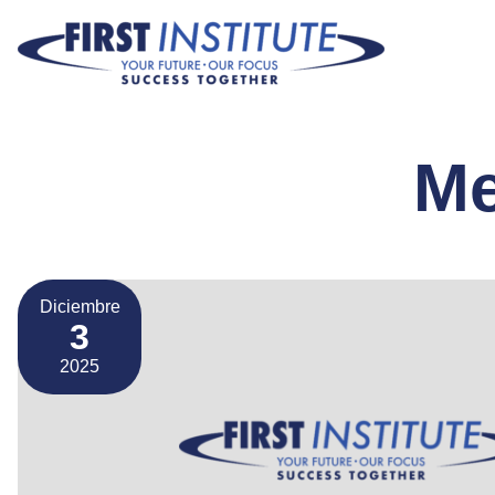
Saltar navegación
M
Diciembre
3
2025