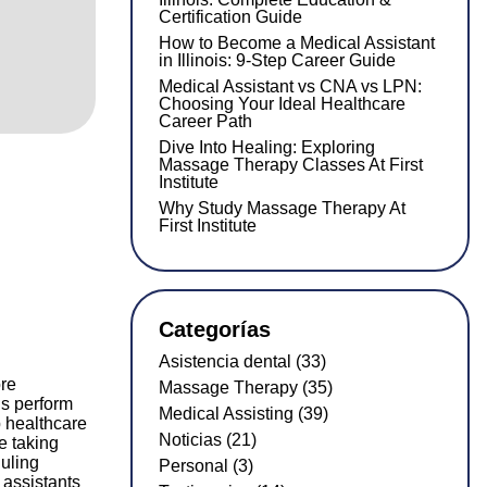
Certification Guide
How to Become a Medical Assistant
in Illinois: 9-Step Career Guide
Medical Assistant vs CNA vs LPN:
Choosing Your Ideal Healthcare
Career Path
Dive Into Healing: Exploring
Massage Therapy Classes At First
Institute
Why Study Massage Therapy At
First Institute
Categorías
Asistencia dental (33)
ore
Massage Therapy (35)
is perform
Medical Assisting (39)
p healthcare
Noticias (21)
de taking
duling
Personal (3)
assistants