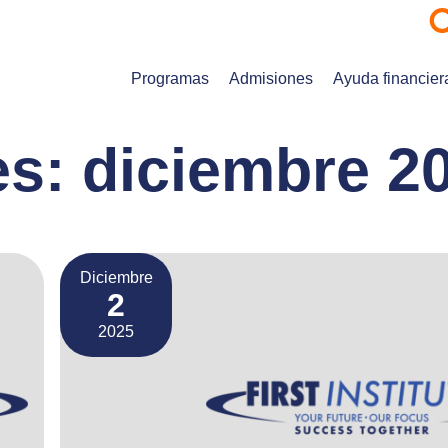
Programas
Admisiones
Ayuda financier
es:
diciembre 2
Diciembre
2
2025