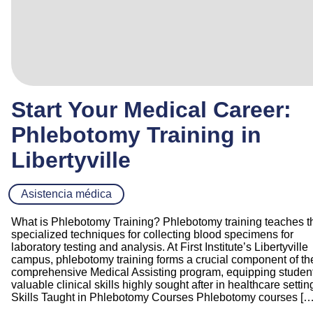
Start Your Medical Career:
Phlebotomy Training in
Libertyville
Asistencia médica
What is Phlebotomy Training? Phlebotomy training teaches t
specialized techniques for collecting blood specimens for
laboratory testing and analysis. At First Institute’s Libertyville
campus, phlebotomy training forms a crucial component of th
comprehensive Medical Assisting program, equipping student
valuable clinical skills highly sought after in healthcare settin
Skills Taught in Phlebotomy Courses Phlebotomy courses […