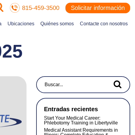
815-459-3500
Solicitar información
a
Ubicaciones
Quiénes somos
Contacte con nosotros
025
Buscar...
Entradas recientes
Start Your Medical Career:
Phlebotomy Training in Libertyville
Medical Assistant Requirements in
Illinois: Complete Education &