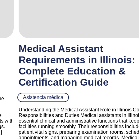
Medical Assistant
Requirements in Illinois:
Complete Education &
Certification Guide
Asistencia médica
he
Understanding the Medical Assistant Role in Illinois C
e
Responsibilities and Duties Medical assistants in Illino
s with
essential clinical and administrative functions that kee
gs.
facilities running smoothly. Their responsibilities inclu
]
patient vital signs, preparing examination rooms, sche
appointments, and managing medical records. Medical 