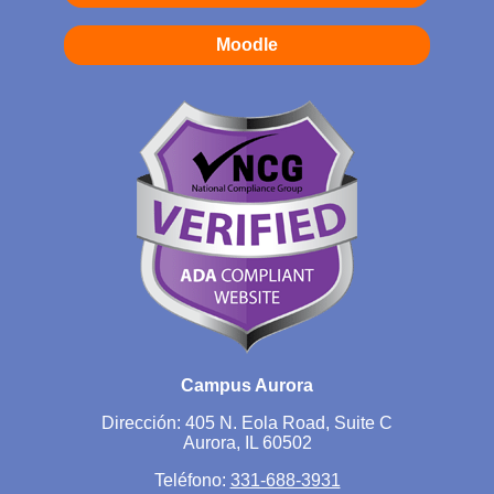
Moodle
Campus Aurora
Dirección: 405 N. Eola Road, Suite C
Aurora, IL 60502
Teléfono:
331-688-3931