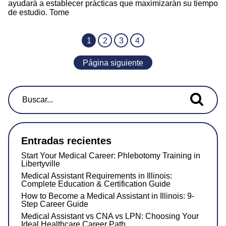
ayudará a establecer prácticas que maximizarán su tiempo
de estudio. Tome
1
2
3
4
Página siguiente
Buscar...
Entradas recientes
Start Your Medical Career: Phlebotomy Training in
Libertyville
Medical Assistant Requirements in Illinois:
Complete Education & Certification Guide
How to Become a Medical Assistant in Illinois: 9-
Step Career Guide
Medical Assistant vs CNA vs LPN: Choosing Your
Ideal Healthcare Career Path