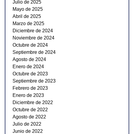
Julio de 2025
Mayo de 2025
Abril de 2025
Marzo de 2025
Diciembre de 2024
Noviembre de 2024
Octubre de 2024
Septiembre de 2024
Agosto de 2024
Enero de 2024
Octubre de 2023
Septiembre de 2023
Febrero de 2023
Enero de 2023
Diciembre de 2022
Octubre de 2022
Agosto de 2022
Julio de 2022
Junio de 2022