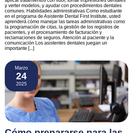
aplicar tratamientos con flúor, tomar impresiones dentales
y verter modelos, y ayudar con procedimientos dentales
comunes. Habilidades administrativas Como estudiante
en el programa de Asistente Dental First Institute, usted
aprenderá cómo manejar las tareas administrativas como
la programación de citas, la gestión de los registros de
pacientes, y el procesamiento de facturación y
reclamaciones de seguros. Atención al paciente y la
comunicación Los asistentes dentales juegan un
importante [...]
Marzo
24
2025
Cómo prepararse para las