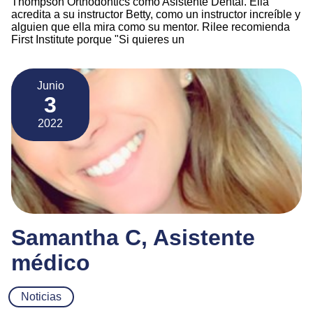
Thompson Orthodontics como Asistente Dental. Ella
acredita a su instructor Betty, como un instructor increíble y
alguien que ella mira como su mentor. Rilee recomienda
First Institute porque "Si quieres un
Junio
3
2022
Samantha C, Asistente
médico
Noticias