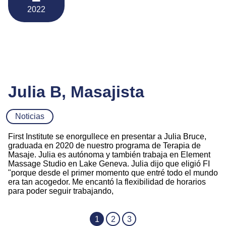
2022
Julia B, Masajista
Noticias
First Institute se enorgullece en presentar a Julia Bruce,
graduada en 2020 de nuestro programa de Terapia de
Masaje. Julia es autónoma y también trabaja en Element
Massage Studio en Lake Geneva. Julia dijo que eligió FI
"porque desde el primer momento que entré todo el mundo
era tan acogedor. Me encantó la flexibilidad de horarios
para poder seguir trabajando,
1
2
3