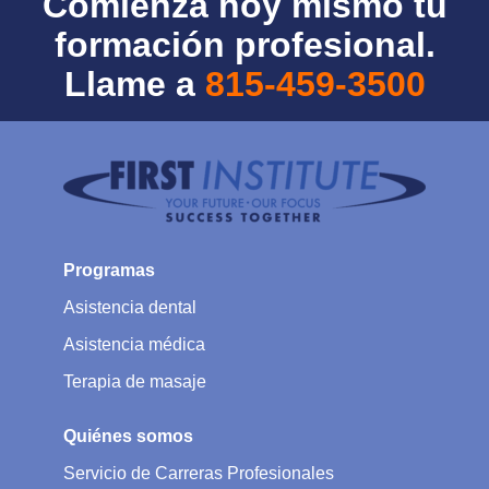
Comienza hoy mismo tu
formación profesional.
Llame a
815-459-3500
Programas
Asistencia dental
Asistencia médica
Terapia de masaje
Quiénes somos
Servicio de Carreras Profesionales