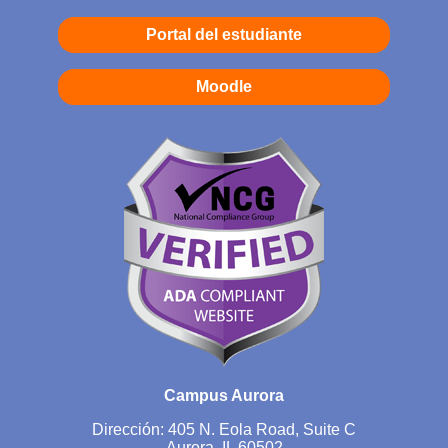
Portal del estudiante
Moodle
Campus Aurora
Dirección: 405 N. Eola Road, Suite C
Aurora, IL 60502