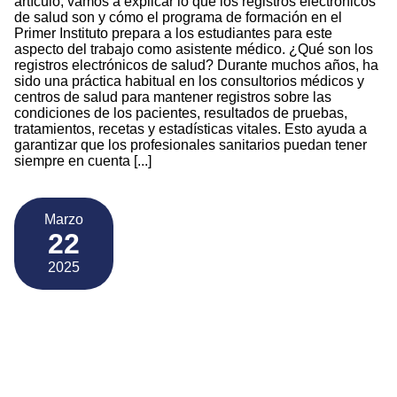
artículo, vamos a explicar lo que los registros electrónicos
de salud son y cómo el programa de formación en el
Primer Instituto prepara a los estudiantes para este
aspecto del trabajo como asistente médico. ¿Qué son los
registros electrónicos de salud? Durante muchos años, ha
sido una práctica habitual en los consultorios médicos y
centros de salud para mantener registros sobre las
condiciones de los pacientes, resultados de pruebas,
tratamientos, recetas y estadísticas vitales. Esto ayuda a
garantizar que los profesionales sanitarios puedan tener
siempre en cuenta [...]
Marzo
22
2025