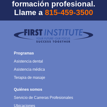
formación profesional.
Llame a
815-459-3500
Programas
Asistencia dental
Asistencia médica
Terapia de masaje
Quiénes somos
Servicio de Carreras Profesionales
Ubicaciones